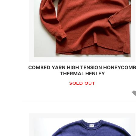
COMBED YARN HIGH TENSION HONEYCOM
THERMAL HENLEY
SOLD OUT