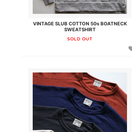
VINTAGE SLUB COTTON 50s BOATNECK
SWEATSHIRT
SOLD OUT