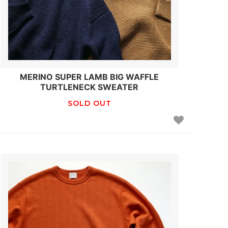
MERINO SUPER LAMB BIG WAFFLE
TURTLENECK SWEATER
SOLD OUT