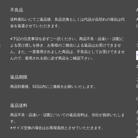
不良品
送料着払いにてご返品後、良品交換もしくは代品が品切れの場合は代
金を返還させていただきます。
※下記の注意事項を必ずご一読ください。商品不良・品違い・誤配に
は
よる受け渡しを除き、お客様のご都合による返品はお受けできませ
ん。また、一度着用されました商品は、不良品としてお受けできませ
んので、着用される前に必ず商品をご確認下さい。
返品期限
商品到着後、5日以内にご連絡をお願いいたします。
返品送料
商品不良・品違い・誤配についての返品送料は、当社が負担いたしま
す。
※サイズ交換の場合はお客様負担とさせていただきます。