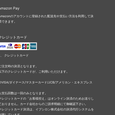
Amazon Pay
Amazonのアカウントに登録された配送先や支払い方法を利用して決
済できます。
クレジットカード
2、 クレジットカード
ご注文時の決済となります。
以下のクレジットカードが、ご利用いただけます。
○VISA/ダイナース/マスターカード/JCB/アメリカン・エキスプレス
お支払回数は一回のみとなります。
クレジットカードの「お客様控え」はオンライン決済のためお送りし
ておりません。カード会社からのご請求明細にて御確認下さい。
クレジットカード決済は、イプシロン株式会社の決済代行システムを
利用しています。