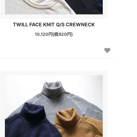
TWILL FACE KNIT Q/S CREWNECK
10,120円(税920円)