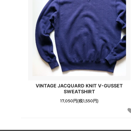
VINTAGE JACQUARD KNIT V-GUSSET
SWEATSHIRT
17,050円(税1,550円)