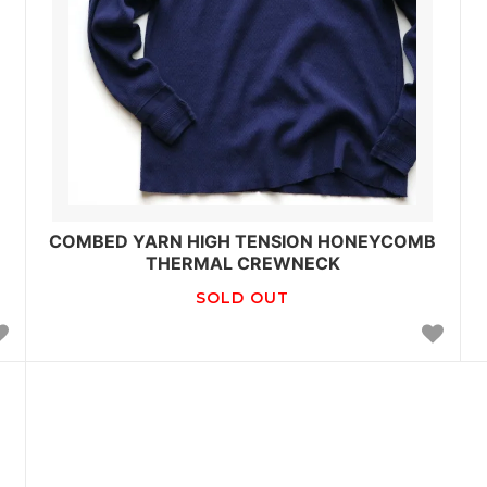
B
COMBED YARN HIGH TENSION HONEYCOMB
THERMAL CREWNECK
SOLD OUT