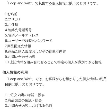
「Loop and Weft」で収集する個人情報は以下のとおりです。
1.お名前
2.フリガナ
3.ご住所
4.連絡先電話番号
5.電子メールアドレス
6.ユーザー登録時のパスワード
7.商品配送先情報
8.商品ご購入履歴およびその他取引内容
9.お問い合わせ内容
10.上記情報を組み合わせることで特定の個人が識別できる情報
個人情報の利用
「Loop and Weft」では、お客様からお預かりした個人情報の利用
目的は以下のとおりです。
1.ご注文内容の確認・照会
2.商品発送の確認・照会
3.お問合せ内容における返信時