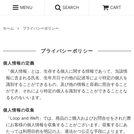
MENU
SEARCH
CART
ホーム
プライバシーポリシー
プライバシーポリシー
個人情報の定義
「個人情報」とは、生存する個人に関する情報であって、当該情
報に含まれる氏名、生年月日その他の記述等により特定の個人を
識別することができるもの、及び他の情報と容易に照合すること
ができ、それにより特定の個人を識別することができることとな
るものをいいます。
個人情報の収集
「Loop and Weft」では、商品のご購入およびお問合せをされた際
にお客様の個人情報を収集することがございます。収集するにあ
たっては利用目的を明記の上、適法かつ公正な手段によります。