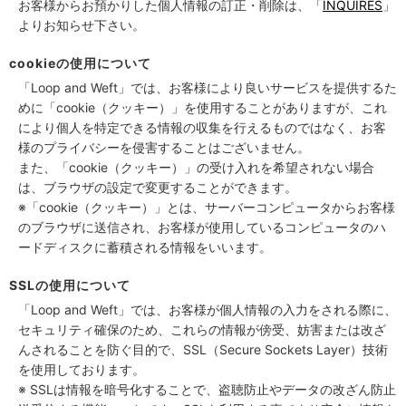
お客様からお預かりした個人情報の訂正・削除は、「
INQUIRES
」
よりお知らせ下さい。
cookieの使用について
「Loop and Weft」では、お客様により良いサービスを提供するた
めに「cookie（クッキー）」を使用することがありますが、これ
により個人を特定できる情報の収集を行えるものではなく、お客
様のプライバシーを侵害することはございません。
また、「cookie（クッキー）」の受け入れを希望されない場合
は、ブラウザの設定で変更することができます。
※「cookie（クッキー）」とは、サーバーコンピュータからお客様
のブラウザに送信され、お客様が使用しているコンピュータのハ
ードディスクに蓄積される情報をいいます。
SSLの使用について
「Loop and Weft」では、お客様が個人情報の入力をされる際に、
セキュリティ確保のため、これらの情報が傍受、妨害または改ざ
んされることを防ぐ目的で、SSL（Secure Sockets Layer）技術
を使用しております。
※ SSLは情報を暗号化することで、盗聴防止やデータの改ざん防止