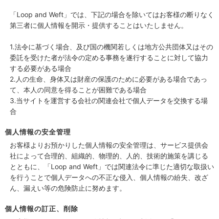
「Loop and Weft」では、下記の場合を除いてはお客様の断りなく
第三者に個人情報を開示・提供することはいたしません。
1.法令に基づく場合、及び国の機関若しくは地方公共団体又はその
委託を受けた者が法令の定める事務を遂行することに対して協力
する必要がある場合
2.人の生命、身体又は財産の保護のために必要がある場合であっ
て、本人の同意を得ることが困難である場合
3.当サイトを運営する会社の関連会社で個人データを交換する場
合
個人情報の安全管理
お客様よりお預かりした個人情報の安全管理は、サービス提供会
社によって合理的、組織的、物理的、人的、技術的施策を講じる
とともに、「Loop and Weft」では関連法令に準じた適切な取扱い
を行うことで個人データへの不正な侵入、個人情報の紛失、改ざ
ん、漏えい等の危険防止に努めます。
個人情報の訂正、削除