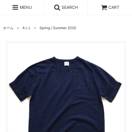
MENU
SEARCH
CART
ホーム
A L L
Spring / Summer 2020