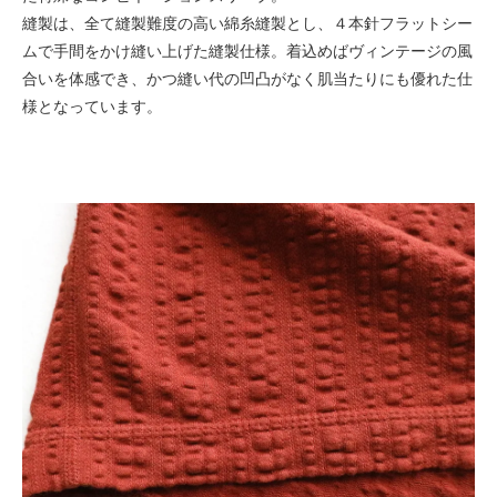
縫製は、全て縫製難度の高い綿糸縫製とし、４本針フラットシー
ムで手間をかけ縫い上げた縫製仕様。着込めばヴィンテージの風
合いを体感でき、かつ縫い代の凹凸がなく肌当たりにも優れた仕
様となっています。