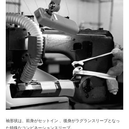
袖形状は、前身がセットイン 、後身がラグランスリーブとなっ
た特殊なコンビネーションスリーブ。