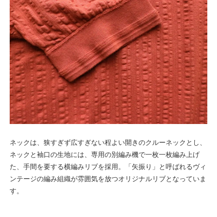
ネックは、狭すぎず広すぎない程よい開きのクルーネックとし、
ネックと袖口の生地には、専用の別編み機で一枚一枚編み上げ
た、手間を要する横編みリブを採用。「矢振り」と呼ばれるヴィ
ンテージの編み組織が雰囲気を放つオリジナルリブとなっていま
す。