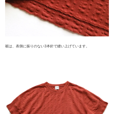
裾は、表側に振りのない3本針で縫い上げています。