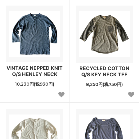
VINTAGE NEPPED KNIT
RECYCLED COTTON
Q/S HENLEY NECK
Q/S KEY NECK TEE
10,230円(税930円)
8,250円(税750円)