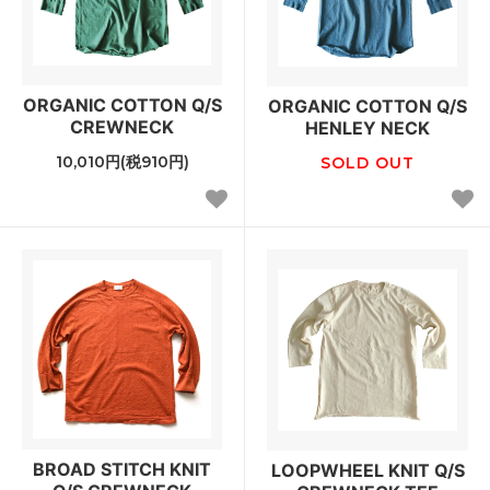
ORGANIC COTTON Q/S
ORGANIC COTTON Q/S
CREWNECK
HENLEY NECK
10,010円(税910円)
SOLD OUT
BROAD STITCH KNIT
LOOPWHEEL KNIT Q/S